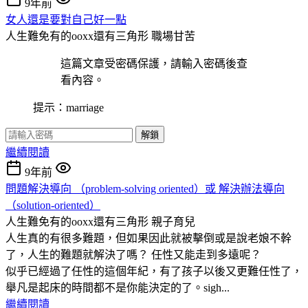
9年前
女人還是要對自己好一點
人生難免有的ooxx還有三角形
職場甘苦
這篇文章受密碼保護，請輸入密碼後查
看內容。
提示：marriage
解鎖
繼續閱讀
9年前
問題解決導向 （problem-solving oriented）或 解決辦法導向
（solution-oriented）
人生難免有的ooxx還有三角形
親子育兒
人生真的有很多難題，但如果因此就被擊倒或是說老娘不幹
了，人生的難題就解決了嗎？ 任性又能走到多遠呢？
似乎已經過了任性的這個年紀，有了孩子以後又更難任性了，
舉凡是起床的時間都不是你能決定的了。sigh...
繼續閱讀