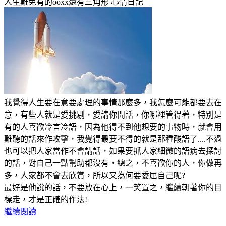
人生難免有的ooxx還有三角形
心情日記
我覺得人生要在意要處理的事情那麼多，我怎麼可能都要去在
意，有些人就是愛挑剔，愛講你閒話，你哪裡管得著，特別是
有的人喜歡冷言冷語，因為他得不到他想要的事物時，就會用
難聽的話來作攻擊，我覺得最要不得的就是那種酸語了....不過
也可以把人家當作不會講話，如果要抓人家細微的語病去探討
的話，對自己一點幫助都沒有，總之，不喜歡你的人，你做再
多，人家都不會去欣賞，所以又為何要委屈自己呢?
最好是他說的話，不要放在心上，一笑置之，繼續朝著你的目
標走，才是正確的作法!
繼續閱讀