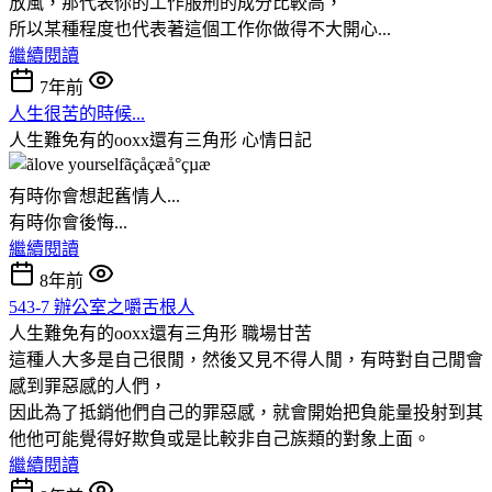
放風，那代表你的工作服刑的成分比較高，
所以某種程度也代表著這個工作你做得不大開心...
繼續閱讀
7年前
人生很苦的時候...
人生難免有的ooxx還有三角形
心情日記
有時你會想起舊情人...
有時你會後悔...
繼續閱讀
8年前
543-7 辦公室之嚼舌根人
人生難免有的ooxx還有三角形
職場甘苦
這種人大多是自己很閒，然後又見不得人閒，有時對自己閒會
感到罪惡感的人們，
因此為了抵銷他們自己的罪惡感，就會開始把負能量投射到其
他他可能覺得好欺負或是比較非自己族類的對象上面。
繼續閱讀