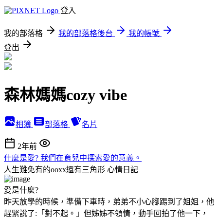
登入
我的部落格
我的部落格後台
我的帳號
登出
森林媽媽cozy vibe
相簿
部落格
名片
2年前
什麼是愛? 我們在育兒中探索愛的意義。
人生難免有的ooxx還有三角形
心情日記
愛是什麼?
昨天放學的時候，準備下車時，弟弟不小心腳踢到了姐姐，他
趕緊說了:「對不起。」但姊姊不領情，動手回拍了他一下，