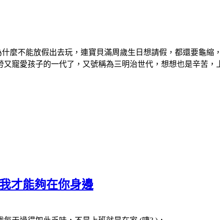
我為什麼不能放假出去玩，連寶貝滿周歲生日想請假，都還要龜縮
又寵愛孩子的一代了，又號稱為三明治世代，想想也是辛苦，上
久，我才能夠在你身邊