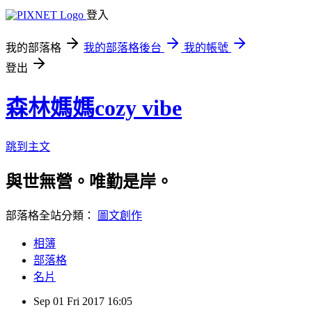
登入
我的部落格
我的部落格後台
我的帳號
登出
森林媽媽cozy vibe
跳到主文
與世無營。唯勤是岸。
部落格全站分類：
圖文創作
相簿
部落格
名片
Sep
01
Fri
2017
16:05