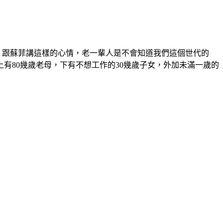
，跟蘇菲講這樣的心情，老一輩人是不會知道我們這個世代的
有80幾歲老母，下有不想工作的30幾歲子女，外加未滿一歲的