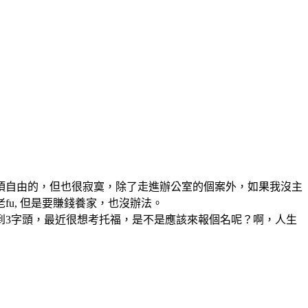
頂自由的，但也很寂寞，除了走進辦公室的個案外，如果我沒主
u, 但是要賺錢養家，也沒辦法。
到3字頭，最近很想考托福，是不是應該來報個名呢？啊，人生